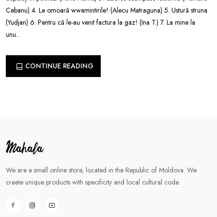
Cebanu) 4. Le omoară wwamintirile! (Alecu Matraguna) 5. Ustură struna.
(Yudjan) 6. Pentru că le-au venit factura la gaz! (Ina T.) 7. La mine la
unu...
CONTINUE READING
We are a small online store, located in the Republic of Moldova. We
create unique products with specificity and local cultural code.