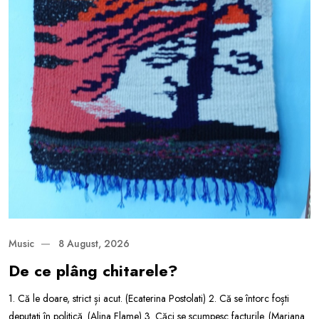
Music
8 August, 2026
De ce plâng chitarele?
1. Că le doare, strict și acut. (Ecaterina Postolati) 2. Că se întorc foști
deputați în politică. (Alina Flame) 3. Căci se scumpesc facturile. (Mariana