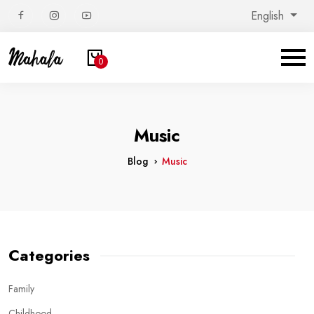
English
0
Music
Blog
Music
Categories
Family
Childhood