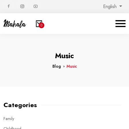
English
0
Music
Blog
Music
Categories
Family
Childhood