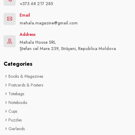
+373 68 217 285
Email
mahala.magazine@gmail.com
Address
Mahala House SRL
Ștefan cel Mare 239, Strășeni, Republica Moldova
Categories
Books & Magazines
Postcards & Posters
Totebags
Notebooks
Cups
Puzzles
Garlands