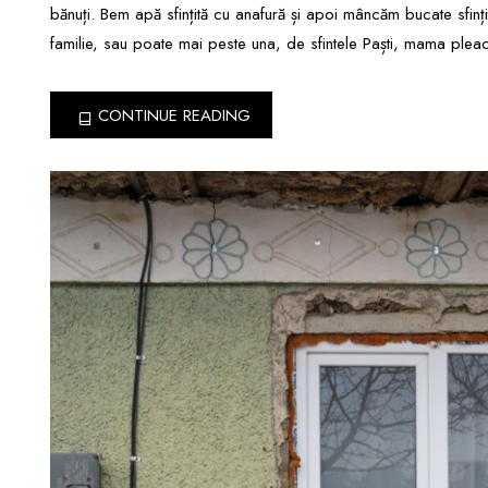
bănuți. Bem apă sfințită cu anafură și apoi mâncăm bucate sfințit
familie, sau poate mai peste una, de sfintele Paști, mama pleacă
CONTINUE READING