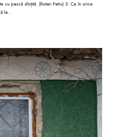
e cu pască sfințită. (Rotari Petru) 3. Ca în orice
 la...