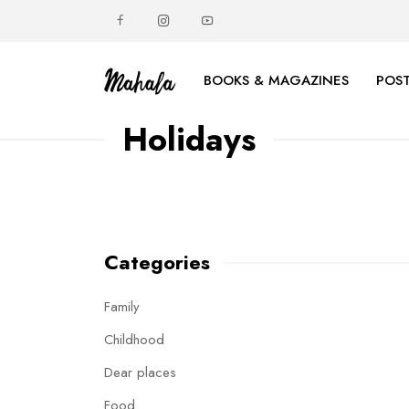
BOOKS & MAGAZINES
POST
Holidays
Categories
Family
Childhood
Dear places
Food