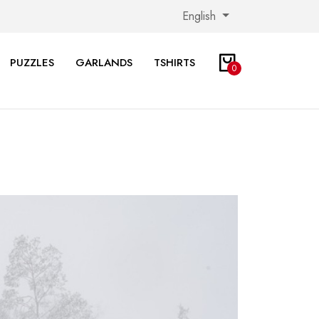
English
PUZZLES
GARLANDS
TSHIRTS
0