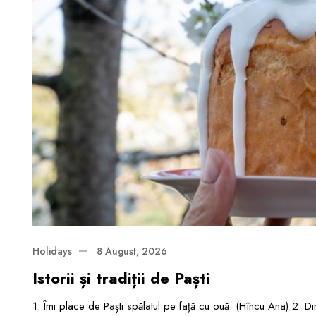
Holidays
8 August, 2026
Istorii și tradiții de Paști
1. Îmi place de Paști spălatul pe față cu ouă. (Hîncu Ana) 2. D