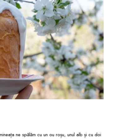
imineața ne spălăm cu un ou roșu, unul alb și cu doi