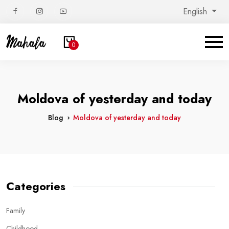
English
0
Moldova of yesterday and today
Blog
Moldova of yesterday and today
Categories
Family
Childhood