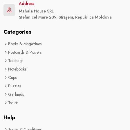
Address
Mahala House SRL
Ștefan cel Mare 239, Strășeni, Republica Moldova
Categories
Books & Magazines
Postcards & Posters
Totebags
Notebooks
Cups
Puzzles
Garlands
Tshirts
Help
Terms & Conditions