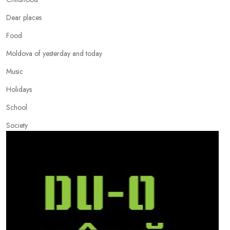
Dear places
Food
Moldova of yesterday and today
Music
Holidays
School
Society