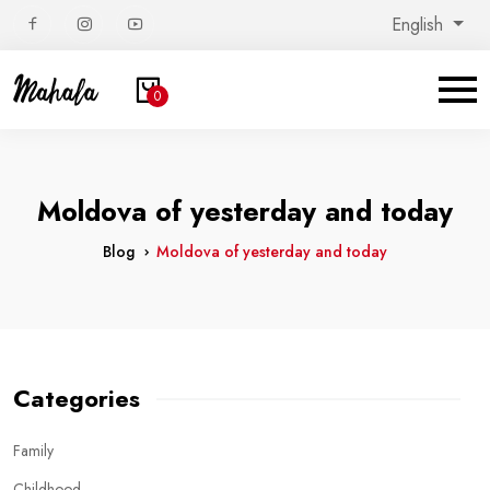
English
0
Moldova of yesterday and today
Blog
Moldova of yesterday and today
Categories
Family
Childhood