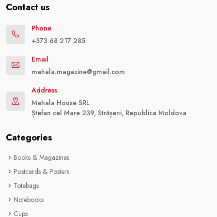
Contact us
Phone
+373 68 217 285
Email
mahala.magazine@gmail.com
Address
Mahala House SRL
Ștefan cel Mare 239, Strășeni, Republica Moldova
Categories
Books & Magazines
Postcards & Posters
Totebags
Notebooks
Cups