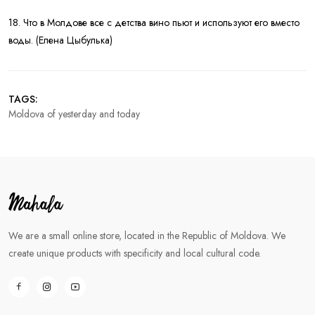
18. Что в Молдове все с детства вино пьют и используют его вместо
воды. (Елена Цыбулька)
TAGS:
Moldova of yesterday and today
We are a small online store, located in the Republic of Moldova. We
create unique products with specificity and local cultural code.