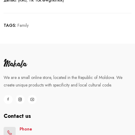
делаю. (Кио, Tik Tok:@wghkiriklk)
TAGS:
Family
We are a small online store, located in the Republic of Moldova. We
create unique products with specificity and local cultural code.
Contact us
Phone