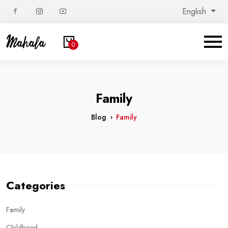
English
0
Family
Blog
Family
Categories
Family
Childhood