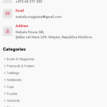
+373 68 217 285
Email
mahala.magazine@gmail.com
Address
Mahala House SRL
Ștefan cel Mare 239, Strășeni, Republica Moldova
Categories
Books & Magazines
Postcards & Posters
Totebags
Notebooks
Cups
Puzzles
Garlands