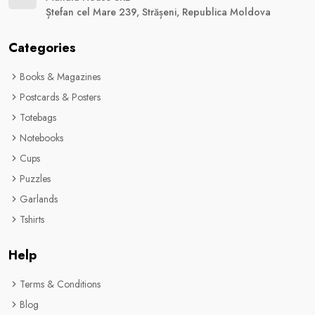
Ștefan cel Mare 239, Strășeni, Republica Moldova
Categories
Books & Magazines
Postcards & Posters
Totebags
Notebooks
Cups
Puzzles
Garlands
Tshirts
Help
Terms & Conditions
Blog