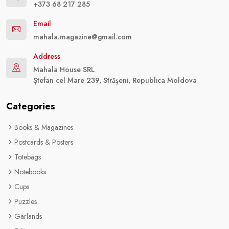
+373 68 217 285
Email
mahala.magazine@gmail.com
Address
Mahala House SRL
Ștefan cel Mare 239, Strășeni, Republica Moldova
Categories
Books & Magazines
Postcards & Posters
Totebags
Notebooks
Cups
Puzzles
Garlands