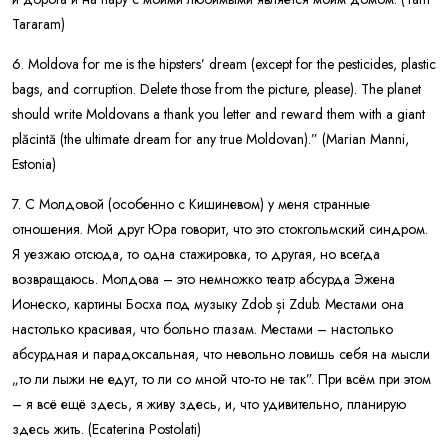
Tararam)
6. Moldova for me is the hipsters’ dream (except for the pesticides, plastic
bags, and corruption. Delete those from the picture, please). The planet
should write Moldovans a thank you letter and reward them with a giant
plăcintă (the ultimate dream for any true Moldovan).” (Marian Manni,
Estonia)
7. С Молдовой (особенно с Кишиневом) у меня странные
отношения. Мой друг Юра говорит, что это стокгольмский синдром.
Я уезжаю отсюда, то одна стажировка, то другая, но всегда
возвращаюсь. Молдова – это немножко театр абсурда Эжена
Ионеско, картины Босха под музыку Zdob și Zdub. Местами она
настолько красивая, что больно глазам. Местами – настолько
абсурдная и парадоксальная, что невольно ловишь себя на мысли
„то ли лыжи не едут, то ли со мной что-то не так”. При всём при этом
– я всё ещё здесь, я живу здесь, и, что удивительно, планирую
здесь жить. (Ecaterina Postolati)