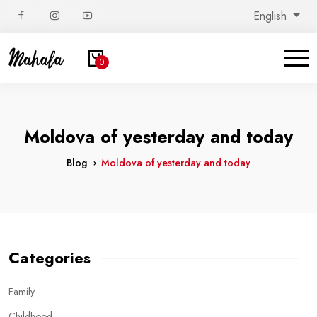
English
0
Moldova of yesterday and today
Blog
Moldova of yesterday and today
Categories
Family
Childhood